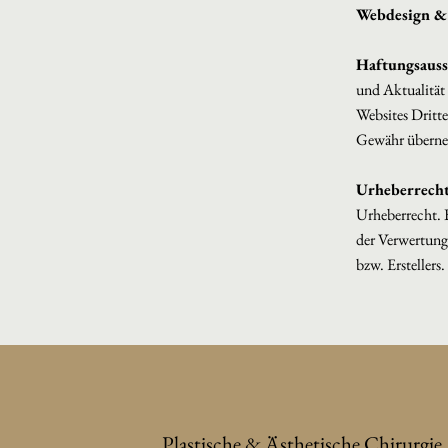
Webdesign &
Haftungsauss
und Aktualität
Websites Dritte
Gewähr übern
Urheberrech
Urheberrecht. B
der Verwertung
bzw. Erstellers.
Plastische & Ästhetische Chirurgie