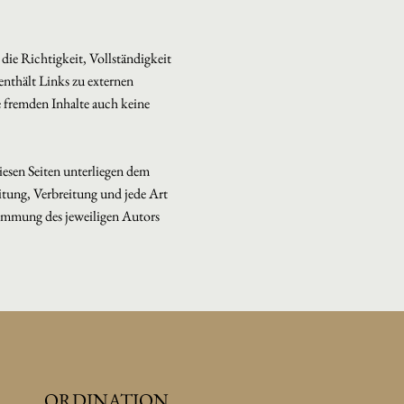
 die Richtigkeit, Vollständigkeit
nthält Links zu externen
e fremden Inhalte auch keine
diesen Seiten unterliegen dem
eitung, Verbreitung und jede Art
timmung des jeweiligen Autors
ORDINATION