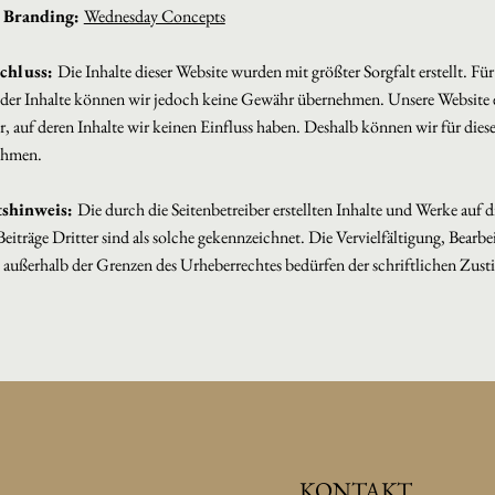
 Branding:
Wednesday Concepts
chluss:
Die Inhalte dieser Website wurden mit größter Sorgfalt erstellt. Für
 der Inhalte können wir jedoch keine Gewähr übernehmen. Unsere Website e
r, auf deren Inhalte wir keinen Einfluss haben. Deshalb können wir für dies
ehmen.
tshinweis:
Die durch die Seitenbetreiber erstellten Inhalte und Werke auf 
eiträge Dritter sind als solche gekennzeichnet. Die Vervielfältigung, Bearb
 außerhalb der Grenzen des Urheberrechtes bedürfen der schriftlichen Zus
KONTAKT