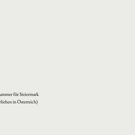
kammer für Steiermark
liehen in Österreich)