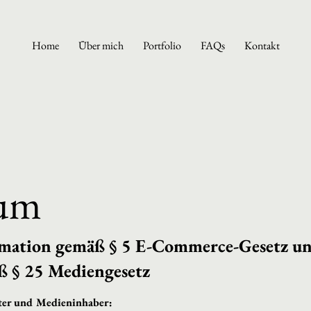
Home
Über mich
Portfolio
FAQs
Kontakt
sum
rmation gemäß § 5 E-Commerce-Gesetz u
ß § 25 Mediengesetz
ter und Medieninhaber: